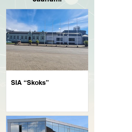
SIA “Skoks”