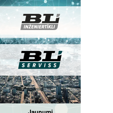
Jaunumi