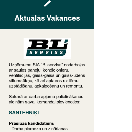
Aktuālās Vakances
Uzņēmums SIA “Bl serviss” nodarbojas
ar saules paneļu, kondicionieru,
ventilācijas, gaiss-gaiss un gaiss-ūdens
siltumsūkņu, kā arī apkures sistēmu
uzstādīšanu, apkalpošanu un remontu.
Sakarā ar darba apjoma palielināšanos,
aicinām savai komandai pievienoties:
SANTEHNIĶI
Prasības kandidātiem:
- Darba pieredze un zināšanas