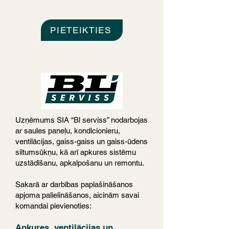
PIETEIKTIES
Uzņēmums SIA “Bl serviss” nodarbojas
ar saules paneļu, kondicionieru,
ventilācijas, gaiss-gaiss un gaiss-ūdens
siltumsūkņu, kā arī apkures sistēmu
uzstādīšanu, apkalpošanu un remontu.
Sakarā ar darbības paplašināšanos
apjoma palielināšanos, aicinām savai
komandai pievienoties:
Apkures, ventilācijas un