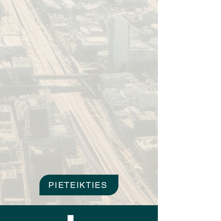
PIETEIKTIES