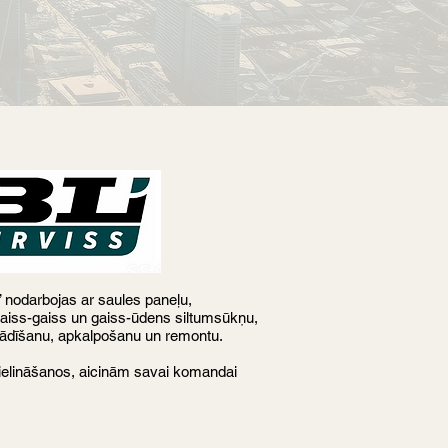
nodarbojas ar saules paneļu,
 gaiss-gaiss un gaiss-ūdens siltumsūkņu,
tādīšanu, apkalpošanu un remontu.
ielināšanos, aicinām savai komandai