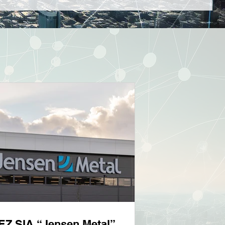
EZ SIA “Jensen Metal”