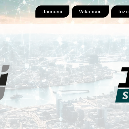
Jaunumi
Vakances
Inže