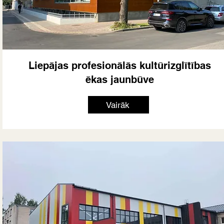
Liepājas profesionālās kultūrizglītības
ēkas jaunbūve
Vairāk