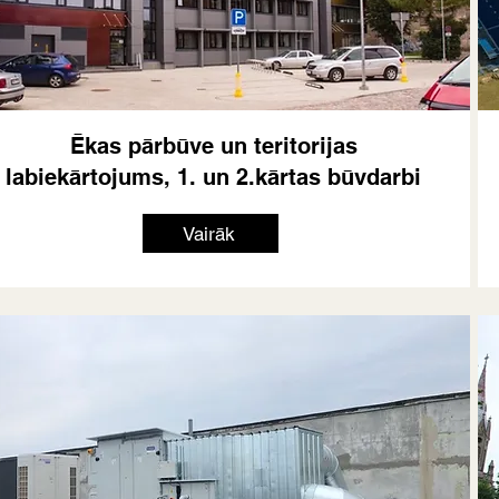
Ēkas pārbūve un teritorijas
labiekārtojums, 1. un 2.kārtas būvdarbi
Vairāk