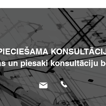
PIECIEŠAMA KONSULTĀCI
s un piesaki konsultāciju 