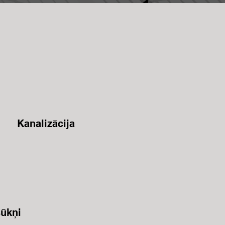
Kanalizācija
sūkņi