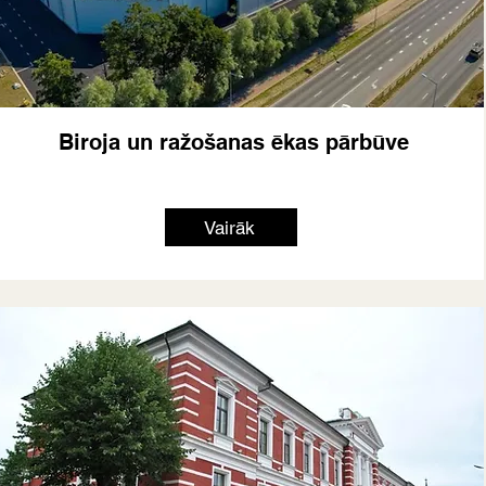
Biroja un ražošanas ēkas pārbūve
Vairāk