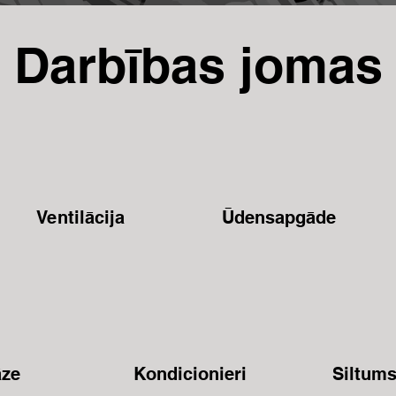
Darbības jomas
Ventilācija
Ūdensapgāde
ze
Kondicionieri
Siltum