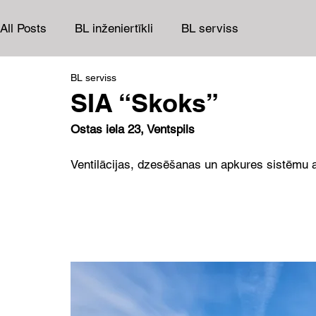
All Posts
BL inženiertīkli
BL serviss
BL serviss
SIA “Skoks”
Ostas iela 23, Ventspils
Ventilācijas, dzesēšanas un apkures sistēmu