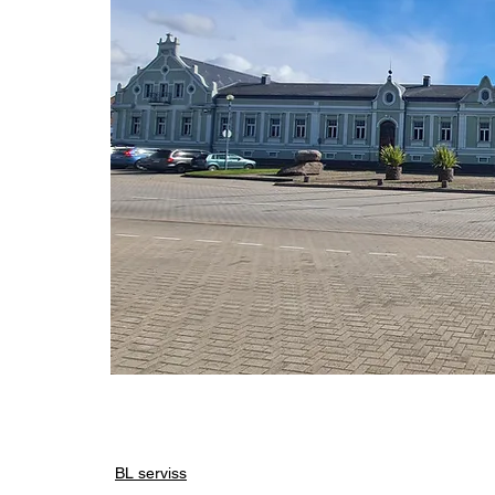
BL serviss