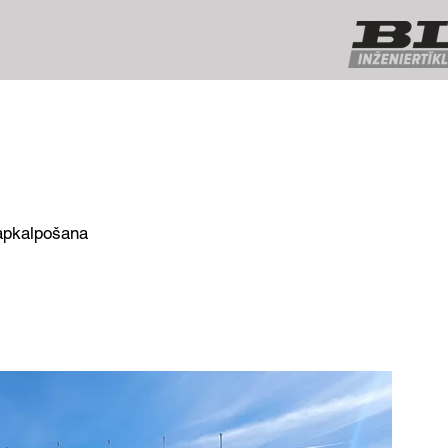
 apkalpošana